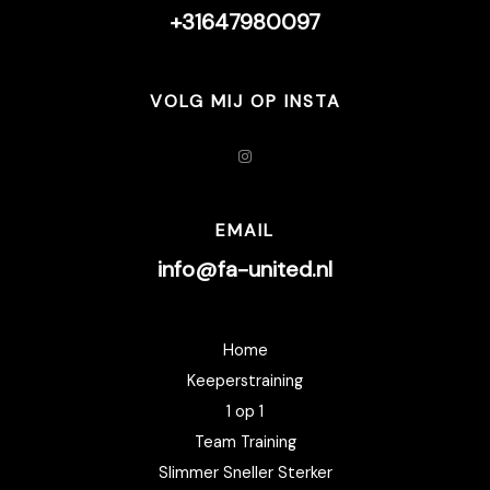
+31647980097
VOLG MIJ OP INSTA
Instagram
EMAIL
info@fa-united.nl
Home
Keeperstraining
1 op 1
Team Training
Slimmer Sneller Sterker