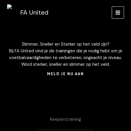
Ga
naar
FA United
de
inhoud
Slimmer, Sneller en Sterker op het veld zijn?
Bij FA United vind je de trainingen die je nodig hebt om je
voetbalvaardigheden te verbeteren, ongeacht je niveau.
Word sterker, sneller en slimmer op het veld.
MELD JE NU AAN
Keeperstraining