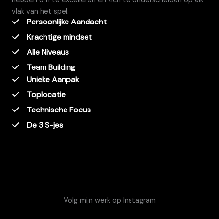
hebben om te excelleren en zich te onderscheiden op elk
vlak van het spel.
Persoonlijke Aandacht
Krachtige mindset
Alle Niveaus
Team Building
Unieke Aanpak
Toplocatie
Technische Focus
De 3 S-jes
Volg mijn werk op Instagram