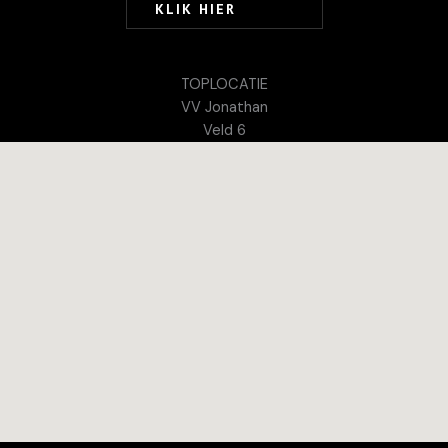
KLIK HIER
TOPLOCATIE
VV Jonathan
Veld 6